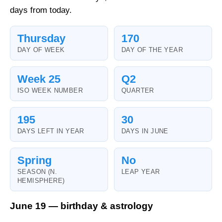
days from today.
Thursday
170
DAY OF WEEK
DAY OF THE YEAR
Week 25
Q2
ISO WEEK NUMBER
QUARTER
195
30
DAYS LEFT IN YEAR
DAYS IN JUNE
Spring
No
SEASON (N.
LEAP YEAR
HEMISPHERE)
June 19 — birthday & astrology