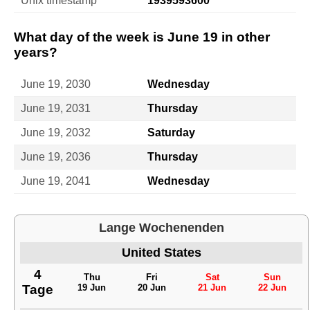
Unix timestamp
1939593600
What day of the week is June 19 in other
years?
June 19, 2030
Wednesday
June 19, 2031
Thursday
June 19, 2032
Saturday
June 19, 2036
Thursday
June 19, 2041
Wednesday
Lange Wochenenden
United States
4
Thu
Fri
Sat
Sun
Tage
19 Jun
20 Jun
21 Jun
22 Jun