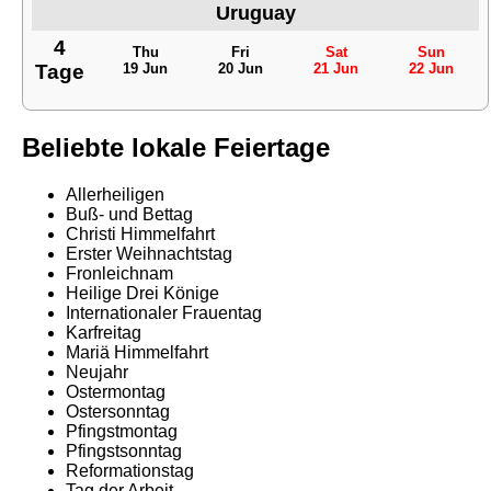
Uruguay
4
Thu
Fri
Sat
Sun
Tage
19 Jun
20 Jun
21 Jun
22 Jun
Beliebte lokale Feiertage
Allerheiligen
Buß- und Bettag
Christi Himmelfahrt
Erster Weihnachtstag
Fronleichnam
Heilige Drei Könige
Internationaler Frauentag
Karfreitag
Mariä Himmelfahrt
Neujahr
Ostermontag
Ostersonntag
Pfingstmontag
Pfingstsonntag
Reformationstag
Tag der Arbeit