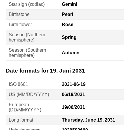
Star sign (zodiac)
Gemini
Birthstone
Pearl
Birth flower
Rose
Season (Northern
Spring
hemisphere)
Season (Southern
Autumn
hemisphere)
Date formats for 19. Juni 2031
ISO 8601
2031-06-19
US (MM/DD/YYYY)
06/19/2031
European
19/06/2031
(DD/MM/YYYY)
Long format
Thursday, June 19, 2031