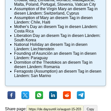
Malta
,
Poland
,
Portugal
,
Slovenia
,
Vatican City
Assumption of the Virgin Mary
an diesem Tag in
diesen Ländern:
Switzerland
,
Cyprus
Assumption of Mary
an diesem Tag in diesen
Ländern:
Chile
,
Haiti
Mother's Day
an diesem Tag in diesen Ländern:
Costa Rica
Liberation Day
an diesem Tag in diesen Ländern:
South Korea
National Holiday
an diesem Tag in diesen
Ländern:
Liechtenstein
Founding of Asunción
an diesem Tag in diesen
Ländern:
Paraguay
Dormition of the Theotokos
an diesem Tag in
diesen Ländern:
Romania
Ferragosto (Assumption)
an diesem Tag in diesen
Ländern:
San Marino
Share page:
Copy