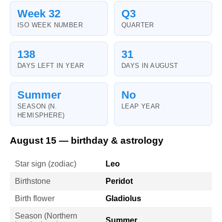
Week 32
Q3
ISO WEEK NUMBER
QUARTER
138
31
DAYS LEFT IN YEAR
DAYS IN AUGUST
Summer
No
SEASON (N.
LEAP YEAR
HEMISPHERE)
August 15 — birthday & astrology
Star sign (zodiac)
Leo
Birthstone
Peridot
Birth flower
Gladiolus
Season (Northern
Summer