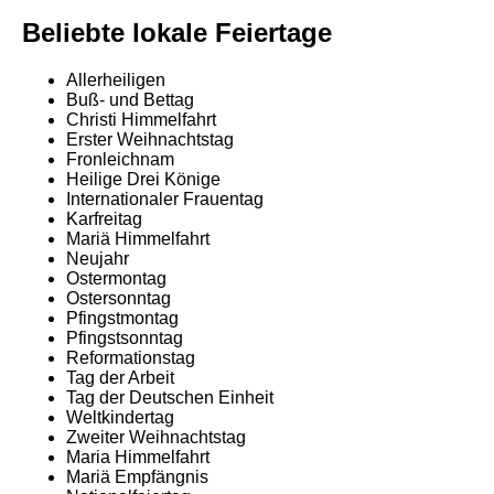
Beliebte lokale Feiertage
Allerheiligen
Buß- und Bettag
Christi Himmelfahrt
Erster Weihnachtstag
Fronleichnam
Heilige Drei Könige
Internationaler Frauentag
Karfreitag
Mariä Himmelfahrt
Neujahr
Ostermontag
Ostersonntag
Pfingstmontag
Pfingstsonntag
Reformationstag
Tag der Arbeit
Tag der Deutschen Einheit
Weltkindertag
Zweiter Weihnachtstag
Maria Himmelfahrt
Mariä Empfängnis