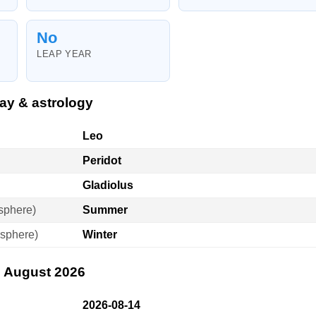
No
LEAP YEAR
ay & astrology
Leo
Peridot
Gladiolus
sphere)
Summer
sphere)
Winter
. August 2026
2026-08-14