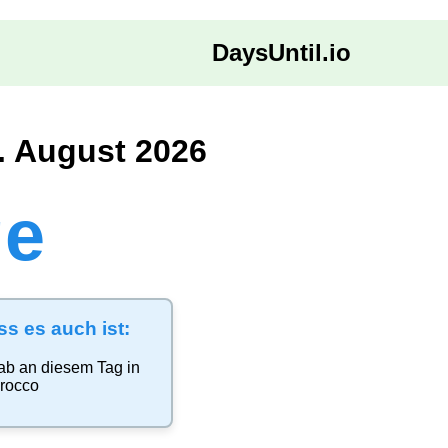
DaysUntil.io
. August 2026
ge
ss es auch ist:
ab
an diesem Tag in
rocco