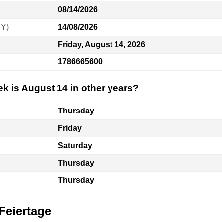
08/14/2026
YY)
14/08/2026
Friday, August 14, 2026
1786665600
k is August 14 in other years?
Thursday
Friday
Saturday
Thursday
Thursday
 Feiertage