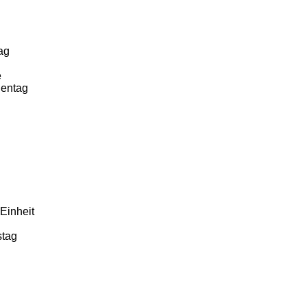
ag
e
uentag
Einheit
stag