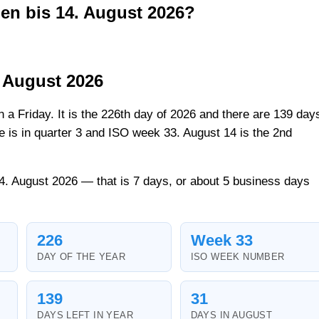
den bis 14. August 2026?
. August 2026
n a Friday. It is the 226th day of 2026 and there are 139 day
ate is in quarter 3 and ISO week 33. August 14 is the 2nd
14. August 2026 — that is 7 days, or about 5 business days
226
Week 33
DAY OF THE YEAR
ISO WEEK NUMBER
139
31
DAYS LEFT IN YEAR
DAYS IN AUGUST