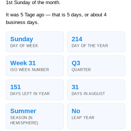
1st Sunday of the month.
It was 5 Tage ago — that is 5 days, or about 4
business days.
Sunday
214
DAY OF WEEK
DAY OF THE YEAR
Week 31
Q3
ISO WEEK NUMBER
QUARTER
151
31
DAYS LEFT IN YEAR
DAYS IN AUGUST
Summer
No
SEASON (N.
LEAP YEAR
HEMISPHERE)