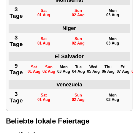
Montserrat
3
Sat
Sun
Mon
Tage
01 Aug
02 Aug
03 Aug
Niger
3
Sat
Sun
Mon
Tage
01 Aug
02 Aug
03 Aug
El Salvador
9
Sat
Sun
Mon
Tue
Wed
Thu
Fri
Tage
01 Aug
02 Aug
03 Aug
04 Aug
05 Aug
06 Aug
07 Aug
Venezuela
3
Sat
Sun
Mon
Tage
01 Aug
02 Aug
03 Aug
Beliebte lokale Feiertage