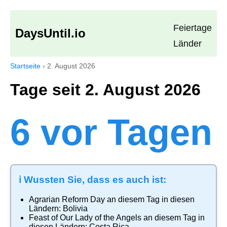
Feiertage
DaysUntil.io
Länder
Startseite
›
2. August 2026
Tage seit 2. August 2026
6 vor Tagen
ℹ️ Wussten Sie, dass es auch ist:
Agrarian Reform Day
an diesem Tag in diesen
Ländern:
Bolivia
Feast of Our Lady of the Angels
an diesem Tag in
diesen Ländern:
Costa Rica