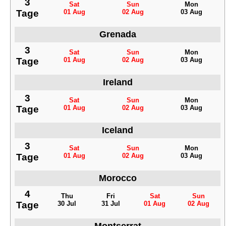
3
Sat
Sun
Mon
Tage
01 Aug
02 Aug
03 Aug
Grenada
3
Sat
Sun
Mon
Tage
01 Aug
02 Aug
03 Aug
Ireland
3
Sat
Sun
Mon
Tage
01 Aug
02 Aug
03 Aug
Iceland
3
Sat
Sun
Mon
Tage
01 Aug
02 Aug
03 Aug
Morocco
4
Thu
Fri
Sat
Sun
Tage
30 Jul
31 Jul
01 Aug
02 Aug